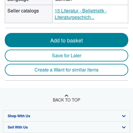
Seller catalogs
15 Literatur - Belletristik -
Literaturgeschich...
Add to basket
Save for Later
Create a Want for similar items
BACK TO TOP
Shop With Us
Sell With Us
Advanced Search