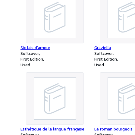
Six lais d'amour
Graziella
Softcover
Softcover
First Edition
First Edition
Used
Used
Esthétique de la langue française
Le roman bourgeois
Softcover
Softcover