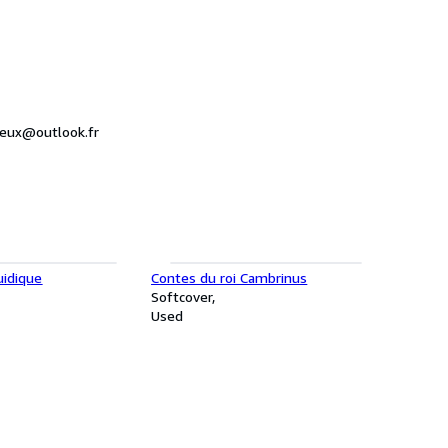
dieux@outlook.fr
uidique
Contes du roi Cambrinus
Softcover
Used