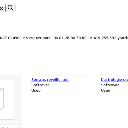
ANCE 02490 Le Verguier port : 06 81 26 86 50 RC : A 419 735 592 ytar
Socrate, réveille-toi .
L'astrologie dr
Softcover
Softcover
Used
Used