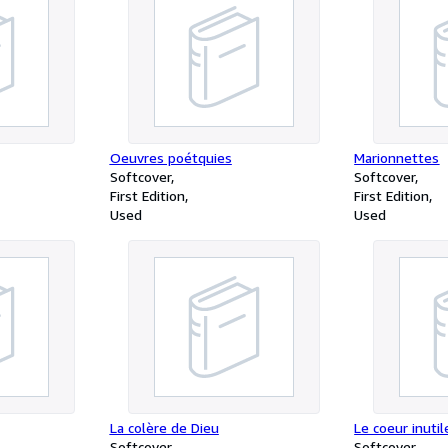
Oeuvres poétquies
Marionnettes
Softcover
Softcover
First Edition
First Edition
Used
Used
La colère de Dieu
Le coeur inutil
Softcover
Softcover