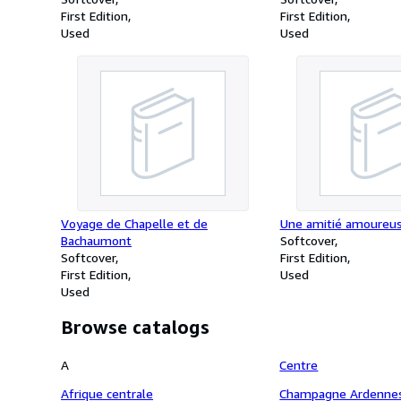
First Edition
First Edition
Used
Used
Voyage de Chapelle et de
Une amitié amoureu
Bachaumont
Softcover
Softcover
First Edition
First Edition
Used
Used
Browse catalogs
A
Centre
Afrique centrale
Champagne Ardenne