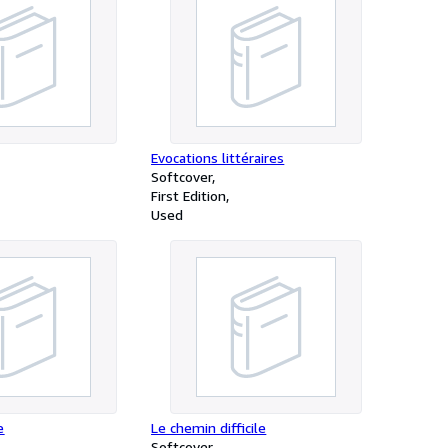
Evocations littéraires
Softcover
First Edition
Used
e
Le chemin difficile
Softcover