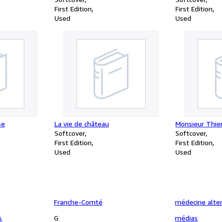
First Edition
First Edition
Used
Used
se
La vie de château
Monsieur Thie
Softcover
Softcover
First Edition
First Edition
Used
Used
Franche-Comté
médecine alter
s
G
médias