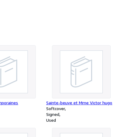
mporaines
Sainte-beuve et Mme Victor hugo
Softcover
Signed
Used