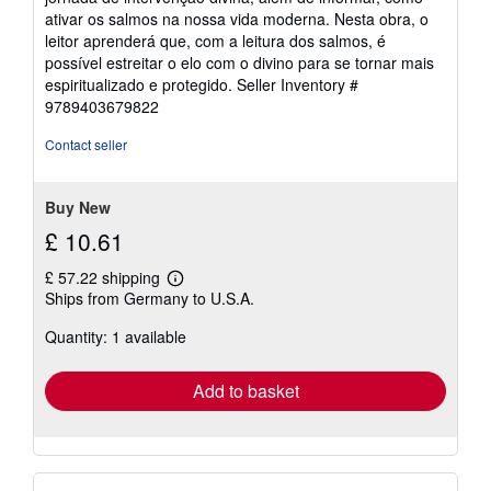
ativar os salmos na nossa vida moderna. Nesta obra, o
leitor aprenderá que, com a leitura dos salmos, é
possível estreitar o elo com o divino para se tornar mais
espiritualizado e protegido.
Seller Inventory #
9789403679822
Contact seller
Buy New
£ 10.61
£ 57.22 shipping
Learn
Ships from Germany to U.S.A.
more
about
Quantity: 1 available
shipping
rates
Add to basket