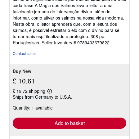
cada frase.A Magia dos Salmos leva o leitor a uma
fascinante jornada de intervenção divina, além de
informar, como ativar os salmos na nossa vida moderna.
Nesta obra, o leitor aprenderá que, com a leitura dos
salmos, é possível estreitar o elo com o divino para se
tornar mais espiritualizado e protegido. 308 pp.
Portugiesisch.
Seller Inventory # 9789403679822
Contact seller
Buy New
£ 10.61
£ 19.72 shipping
Learn
Ships from Germany to U.S.A.
more
about
Quantity: 1 available
shipping
rates
Add to basket