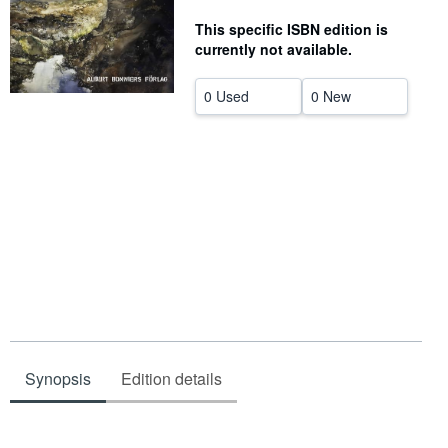
Help
This specific ISBN edition is
currently not available.
CLOSE
0 Used
0 New
Synopsis
Edition details
Synopsis