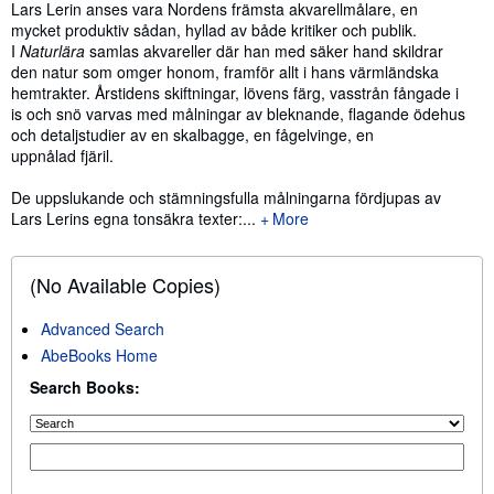
Lars Lerin anses vara Nordens främsta akvarellmålare, en
mycket produktiv sådan, hyllad av både kritiker och publik.
I
Naturlära
samlas akvareller där han med säker hand skildrar
den natur som omger honom, framför allt i hans värmländska
hemtrakter. Årstidens skiftningar, lövens färg, vasstrån fångade i
is och snö varvas med målningar av bleknande, flagande ödehus
och detaljstudier av en skalbagge, en fågelvinge, en
uppnålad fjäril.
De uppslukande och stämningsfulla målningarna fördjupas av
Lars Lerins egna tonsäkra texter:...
More
(No Available Copies)
Advanced Search
AbeBooks Home
Search Books: