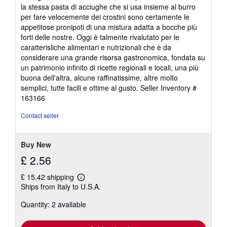
la stessa pasta di acciughe che si usa insieme al burro
per fare velocemente dei crostini sono certamente le
appetitose pronipoti di una mistura adatta a bocche più
forti delle nostre. Oggi è talmente rivalutato per le
caratterisliche alimentari e nutrizionali che è da
considerare una grande risorsa gastronomica, fondata su
un patrimonio infinito di ricette regionali e locali, una più
buona dell'altra, alcune raffinatissime, altre molto
semplici, tutte facili e ottime al gusto.
Seller Inventory #
163166
Contact seller
Buy New
£ 2.56
£ 15.42 shipping
Learn
Ships from Italy to U.S.A.
more
about
Quantity: 2 available
shipping
rates