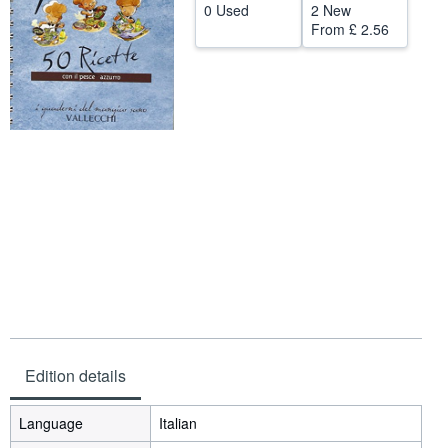
0 Used
2 New
Help
From
£ 2.56
CLOSE
Edition details
Language
Italian