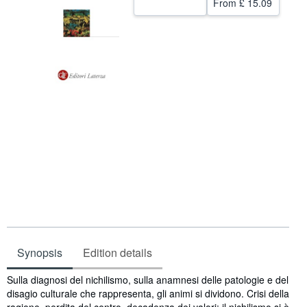
From
£ 15.09
Help
CLOSE
Synopsis
Edition details
Synopsis
Sulla diagnosi del nichilismo, sulla anamnesi delle patologie e del
disagio culturale che rappresenta, gli animi si dividono. Crisi della