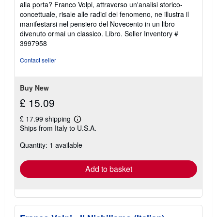
alla porta? Franco Volpi, attraverso un'analisi storico-
concettuale, risale alle radici del fenomeno, ne illustra il
manifestarsi nel pensiero del Novecento in un libro
divenuto ormai un classico. Libro.
Seller Inventory #
3997958
Contact seller
Buy New
£ 15.09
£ 17.99 shipping
Learn
Ships from Italy to U.S.A.
more
about
Quantity: 1 available
shipping
rates
Add to basket