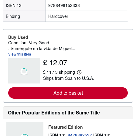
ISBN 13
9788498152333
Binding
Hardcover
Buy Used
Condition: Very Good
: Sumérgete en la vida de Miguel...
View this item
£ 12.07
£ 11.13 shipping
L
Ships from Spain to U.S.A.
e
a
r
Add to basket
n
m
o
r
e
Other Popular Editions of the Same Title
a
b
o
Featured Edition
u
t
ISBN 10:
8478882537
ISBN 13: