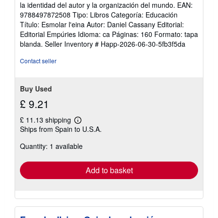
la identidad del autor y la organización del mundo. EAN:
9788497872508 Tipo: Libros Categoría: Educación
Título: Esmolar l'eina Autor: Daniel Cassany Editorial:
Editorial Empúries Idioma: ca Páginas: 160 Formato: tapa
blanda.
Seller Inventory # Happ-2026-06-30-5fb3f5da
Contact seller
Buy Used
£ 9.21
£ 11.13 shipping
Learn
Ships from Spain to U.S.A.
more
about
Quantity: 1 available
shipping
rates
Add to basket