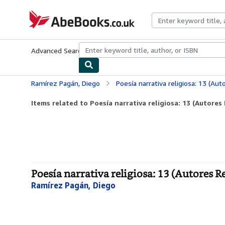
Skip to main content
AbeBooks.co.uk
Advanced Search
Browse Collections
Rare Books
Art & Collect
Ramírez Pagán, Diego
Poesía narrativa religiosa: 13 (Au
Items related to Poesía narrativa religiosa: 13 (Autore
Poesía narrativa religiosa: 13 (Autores R
Ramírez Pagán, Diego