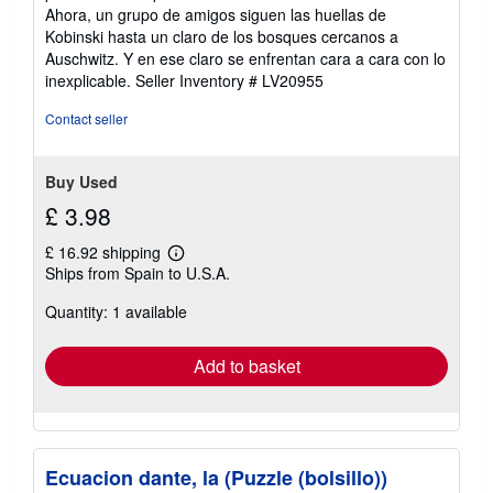
Ahora, un grupo de amigos siguen las huellas de
Kobinski hasta un claro de los bosques cercanos a
Auschwitz. Y en ese claro se enfrentan cara a cara con lo
inexplicable.
Seller Inventory # LV20955
Contact seller
Buy Used
£ 3.98
£ 16.92 shipping
Learn
Ships from Spain to U.S.A.
more
about
Quantity: 1 available
shipping
rates
Add to basket
Ecuacion dante, la (Puzzle (bolsillo))