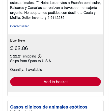
estos animales. *** Nota: Los envíos a España peninsular,
Baleares y Canarias se realizan a través de mensajería
urgente. No aceptamos pedidos con destino a Ceuta y
Melilla.
Seller Inventory # 9142285
Contact seller
Buy New
£ 62.86
£ 22.21 shipping
Learn
Ships from Spain to U.S.A.
more
about
Quantity: 1 available
shipping
rates
Add to basket
Casos clínicos de animales exóticos