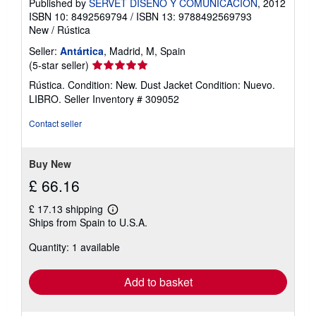
Published by
SERVET DISEÑO Y COMUNICACION
, 2012
ISBN 10: 8492569794
/
ISBN 13: 9788492569793
New
/
Rústica
Seller:
Antártica
, Madrid, M, Spain
Seller
(5-star seller)
rating
Rústica. Condition: New. Dust Jacket Condition: Nuevo.
5
LIBRO.
Seller Inventory # 309052
out
of
Contact seller
5
stars
Buy New
£ 66.16
£ 17.13 shipping
Learn
Ships from Spain to U.S.A.
more
about
Quantity: 1 available
shipping
rates
Add to basket