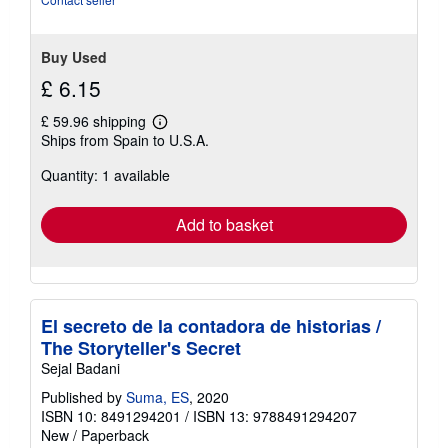
stars
Buy Used
£ 6.15
£ 59.96 shipping
Learn
Ships from Spain to U.S.A.
more
about
Quantity: 1 available
shipping
rates
Add to basket
El secreto de la contadora de historias /
The Storyteller's Secret
Sejal Badani
Published by
Suma, ES
, 2020
ISBN 10: 8491294201
/
ISBN 13: 9788491294207
New
/
Paperback