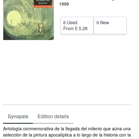
1999
Help
CLOSE
6 Used
0 New
From
£ 5.28
Synopsis
Edition details
Synopsis
Antología conmemorativa de la llegada del milenio que aúna una
selección de la pintura apocalíptica a lo largo de la historia con la