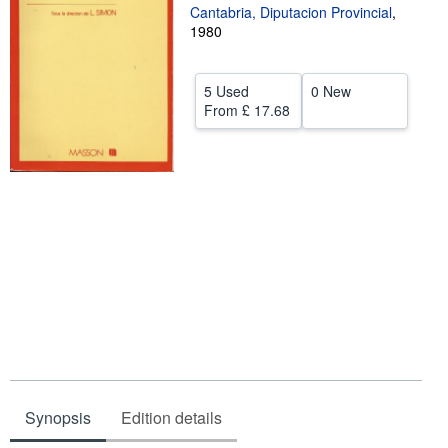
Cantabria, Diputacion Provincial
,
Help
1980
CLOSE
5 Used
0 New
From
£ 17.68
Synopsis
Edition details