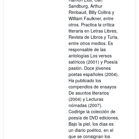
Sandburg, Arthur
Rimbaud, Billy Collins y
William Faulkner, entre
otros. Practica la crítica
literaria en Letras Libres,
Revista de Libros y Turia,
entre otros medios. Es
responsable de las
antologías Los versos
satíricos (2001) y Poesía
pasión. Doce jóvenes
poetas españoles (2004).
Ha publicado los
compendios de ensayos
De asuntos literarios
(2004) y Lecturas
nómadas (2007).
Codirige la colección de
poesía de DVD ediciones.
Bajo la piel, los días es
un diario poético, en el
que se consignan los