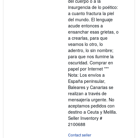
del cuerpo o a la
insurgencia de lo poético:
a cuanto fractura la piel
del mundo. El lenguaje
acude entonces a
ensanchar esas grietas, o
a crearlas, para que
veamos lo otro, lo
adentro, lo sin nombre;
para que nos ilumine la
oscuridad. Comprar en
papel por Internet ***
Nota: Los envíos a
España peninsular,
Baleares y Canarias se
realizan a través de
mensajería urgente. No
aceptamos pedidos con
destino a Ceuta y Melilla.
Seller Inventory #
2100688
Contact seller