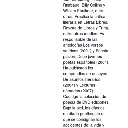
Rimbaud, Billy Collins y
William Faulkner, entre
otros. Practica la crítica
literaria en Letras Libres,
Revista de Libros y Turia,
entre otros medios. Es
responsable de las
antologías Los versos
satíricos (2001) y Poesía
pasión. Doce jóvenes
poetas españoles (2004).
Ha publicado los
compendios de ensayos
De asuntos literarios
(2004) y Lecturas
nómadas (2007).
Codirige la colección de
poesía de DVD ediciones.
Bajo la piel, los días es
un diario poético, en el
que se consignan los
accidentes de la vida y