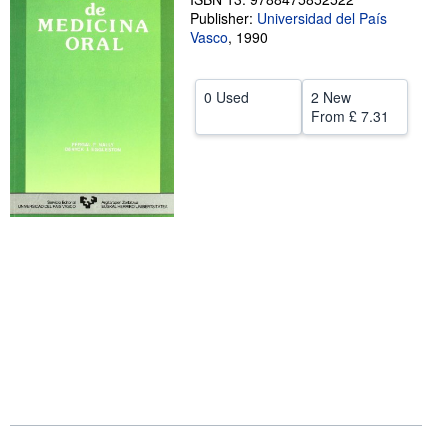
Publisher:
Universidad del País
Help
Vasco
,
1990
CLOSE
0 Used
2 New
From
£ 7.31