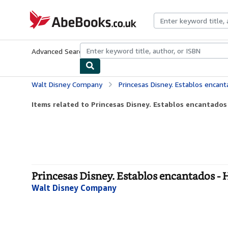
Skip to main content
AbeBooks.co.uk
Advanced Search
Browse Collections
Rare Books
Art & Collect
Walt Disney Company
Princesas Disney. Establos encan
Items related to Princesas Disney. Establos encantados
Princesas Disney. Establos encantados -
Walt Disney Company