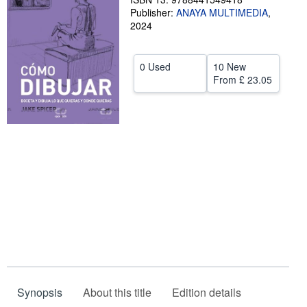
Publisher:
ANAYA MULTIMEDIA
,
Help
2024
CLOSE
0 Used
10 New
From
£ 23.05
Synopsis
About this title
Edition details