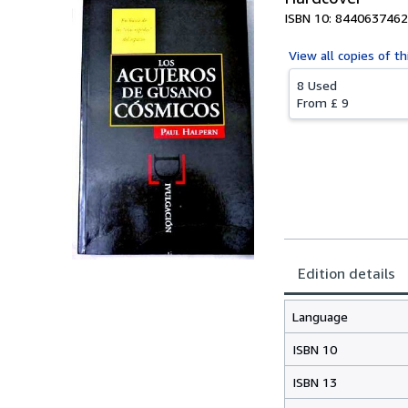
ISBN 10: 8440637462
View all
copies of th
8 Used
From
£ 9
Edition details
Language
ISBN 10
ISBN 13