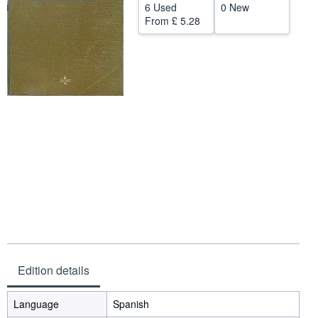
6 Used
0 New
Help
From
£ 5.28
CLOSE
Edition details
Language
Spanish