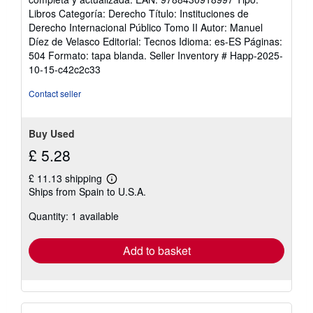
Libros Categoría: Derecho Título: Instituciones de
Derecho Internacional Público Tomo II Autor: Manuel
Díez de Velasco Editorial: Tecnos Idioma: es-ES Páginas:
504 Formato: tapa blanda.
Seller Inventory # Happ-2025-
10-15-c42c2c33
Contact seller
Buy Used
£ 5.28
£ 11.13 shipping
Learn
Ships from Spain to U.S.A.
more
about
Quantity: 1 available
shipping
rates
Add to basket