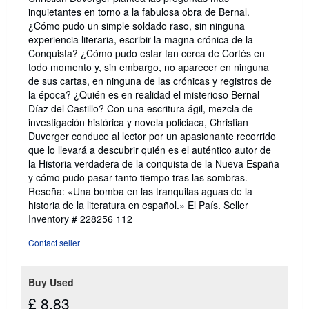
inquietantes en torno a la fabulosa obra de Bernal.
¿Cómo pudo un simple soldado raso, sin ninguna
experiencia literaria, escribir la magna crónica de la
Conquista? ¿Cómo pudo estar tan cerca de Cortés en
todo momento y, sin embargo, no aparecer en ninguna
de sus cartas, en ninguna de las crónicas y registros de
la época? ¿Quién es en realidad el misterioso Bernal
Díaz del Castillo? Con una escritura ágil, mezcla de
investigación histórica y novela policiaca, Christian
Duverger conduce al lector por un apasionante recorrido
que lo llevará a descubrir quién es el auténtico autor de
la Historia verdadera de la conquista de la Nueva España
y cómo pudo pasar tanto tiempo tras las sombras.
Reseña: «Una bomba en las tranquilas aguas de la
historia de la literatura en español.» El País.
Seller
Inventory # 228256 112
Contact seller
Buy Used
£ 8.83