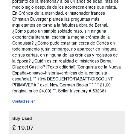
portento de la memoria? a los 84 años de edad, más de
medio siglo después de los acontecimientos que relata.
En Crónica de la eternidad, el historiador francés
Christian Duverger plantea las preguntas más
inquietantes en torno a la fabulosa obra de Bernal.
¿Cómo pudo un simple soldado raso, sin ninguna
experiencia literaria, escribir la magna crónica de la
Conquista? ¿Cómo pudo estar tan cerca de Cortés en
todo momento y, sin embargo, no aparecer en ninguna
de sus cartas, en ninguna de las crónicas y registros de
la época? ¿Quién es en realidad el misterioso Bernal
Díaz del Castillo? [Texto editorial] [Conquista de la Nueva
España+ensayo+historia+crónicas de la conquista
española]. ** 10% DESCUENTO/RABATT/DISCOUNT
PRIMAVERA * excl. New German Books * * * * 21,60
(original price 24,00) **.
Seller Inventory # 532681
Contact seller
Buy Used
£ 19.07