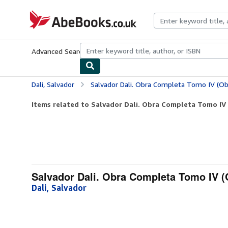
Skip to main content
AbeBooks.co.uk
Advanced Search
Browse Collections
Rare Books
Art & Collect
Dali, Salvador
Salvador Dali. Obra Completa Tomo IV (Ob
Items related to Salvador Dali. Obra Completa Tomo IV 
Salvador Dali. Obra Completa Tomo IV (O
Dali, Salvador