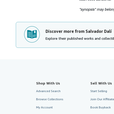
"synopsis" may belong 
Discover more from Salvador Dalí
Explore their published works and collectib
Shop With Us
Sell With Us
Advanced Search
Start Selling
Browse Collections
Join Our Affilia
My Account
Book Buyback