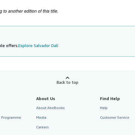
to another edition of this title.
le offers.
Explore Salvador Dalí
Back to top
About Us
Find Help
About AbeBooks
Help
te Programme
Media
Customer Service
Careers