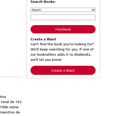
Search Books:
Find Book
Create a Want
Can't find the book you're looking for?
We'll keep searching for you. If one of
our booksellers adds it to AbeBooks,
we'll let you know!
Create a Want
tiva
n total de 162
9-1986 reúne
 maestros de