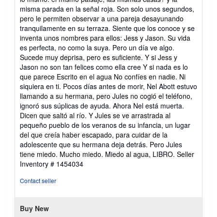
misma parada en la señal roja. Son solo unos segundos,
pero le permiten observar a una pareja desayunando
tranquilamente en su terraza. Siente que los conoce y se
inventa unos nombres para ellos: Jess y Jason. Su vida
es perfecta, no como la suya. Pero un día ve algo.
Sucede muy deprisa, pero es suficiente. Y si Jess y
Jason no son tan felices como ella cree Y si nada es lo
que parece Escrito en el agua No confíes en nadie. Ni
siquiera en ti. Pocos días antes de morir, Nel Abott estuvo
llamando a su hermana, pero Jules no cogió el teléfono,
ignoró sus súplicas de ayuda. Ahora Nel está muerta.
Dicen que saltó al río. Y Jules se ve arrastrada al
pequeño pueblo de los veranos de su infancia, un lugar
del que creía haber escapado, para cuidar de la
adolescente que su hermana deja detrás. Pero Jules
tiene miedo. Mucho miedo. Miedo al agua, LIBRO.
Seller
Inventory # 1454034
Contact seller
Buy New