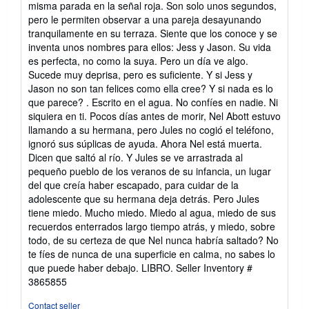
misma parada en la señal roja. Son solo unos segundos,
pero le permiten observar a una pareja desayunando
tranquilamente en su terraza. Siente que los conoce y se
inventa unos nombres para ellos: Jess y Jason. Su vida
es perfecta, no como la suya. Pero un día ve algo.
Sucede muy deprisa, pero es suficiente. Y si Jess y
Jason no son tan felices como ella cree? Y si nada es lo
que parece? . Escrito en el agua. No confíes en nadie. Ni
siquiera en ti. Pocos días antes de morir, Nel Abott estuvo
llamando a su hermana, pero Jules no cogió el teléfono,
ignoró sus súplicas de ayuda. Ahora Nel está muerta.
Dicen que saltó al río. Y Jules se ve arrastrada al
pequeño pueblo de los veranos de su infancia, un lugar
del que creía haber escapado, para cuidar de la
adolescente que su hermana deja detrás. Pero Jules
tiene miedo. Mucho miedo. Miedo al agua, miedo de sus
recuerdos enterrados largo tiempo atrás, y miedo, sobre
todo, de su certeza de que Nel nunca habría saltado? No
te fíes de nunca de una superficie en calma, no sabes lo
que puede haber debajo. LIBRO.
Seller Inventory #
3865855
Contact seller