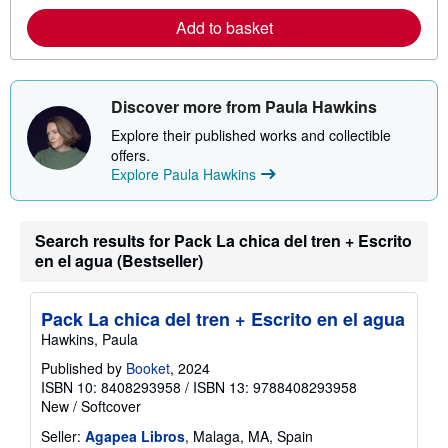
r
e
Add to basket
a
b
o
u
t
Discover more from Paula Hawkins
s
h
Explore their published works and collectible
i
offers.
p
Explore Paula Hawkins
p
i
n
g
r
Search results for Pack La chica del tren + Escrito
a
en el agua (Bestseller)
t
e
s
Pack La chica del tren + Escrito en el agua
Hawkins, Paula
Published by
Booket
, 2024
ISBN 10: 8408293958
/
ISBN 13: 9788408293958
New
/
Softcover
Seller:
Agapea Libros
, Malaga, MA, Spain