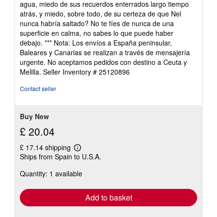
agua, miedo de sus recuerdos enterrados largo tiempo
atrás, y miedo, sobre todo, de su certeza de que Nel
nunca habría saltado? No te fíes de nunca de una
superficie en calma, no sabes lo que puede haber
debajo. *** Nota: Los envíos a España peninsular,
Baleares y Canarias se realizan a través de mensajería
urgente. No aceptamos pedidos con destino a Ceuta y
Melilla.
Seller Inventory # 25120896
Contact seller
Buy New
£ 20.04
£ 17.14 shipping
Learn
Ships from Spain to U.S.A.
more
about
Quantity: 1 available
shipping
rates
Add to basket