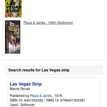
Plaza & Janés., 1980 (Softcover)
Search results for Las Vegas strip
Las Vegas Strip
Morris Renek
Published by
Plaza & Janés.
, 1978
ISBN 10: 8401302382
/
ISBN 13: 9788401302381
Used
/
Softcover