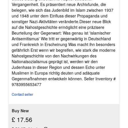
Vergangenheit. Es präsentiert neue Archivfunde, die
belegen, wie sich das Judenbild im Islam zwischen 1937
und 1948 unter dem Einfluss dieser Propaganda und
sonstiger Nazi-Aktivitäten veränderte.Dieser neue Blick
auf die Nahostgeschichte ermöglicht eine präzisere
Beurteilung der Gegenwart: Was genau ist 'islamischer
Antisemitismus' Wie tritt er gegenwärtig in Deutschland
und Frankreich in Erscheinung Was macht ihn besonders
gefährlich Erst wenn wir begreifen, wie stark die moderne
Nahostgeschichte von den Nachwirkungen des
Nationalsozialismus geprägt ist, werden wir den
Judenhass in dieser Region und dessen Echo unter
Muslimen in Europa richtig deuten und adäquate
Gegenmaßnahmen entwickeln können.
Seller Inventory #
9783955653477
Contact seller
Buy New
£ 17.56