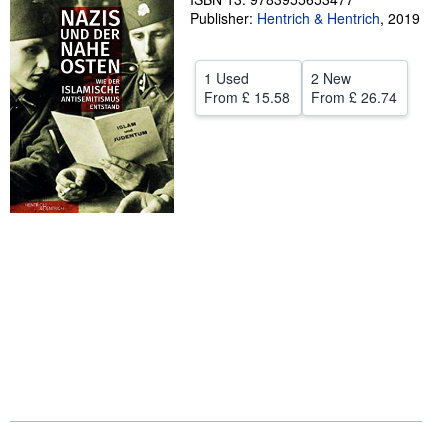
Publisher:
Hentrich & Hentrich
,
2019
Help
CLOSE
1 Used
2 New
From
£ 15.58
From
£ 26.74