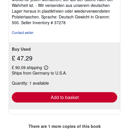
Wahrheit ist. - Wir versenden aus unserem deutschen
Lager heraus in plastikfreien oder wiederverwendeten
Polstertaschen. Sprache: Deutsch Gewicht in Gramm:
500.
Seller Inventory # 37278
Contact seller
Buy Used
£ 47.29
£ 90.09 shipping
Learn
Ships from Germany to U.S.A.
more
about
Quantity: 1 available
shipping
rates
Add to basket
There are
1
more copies of this book