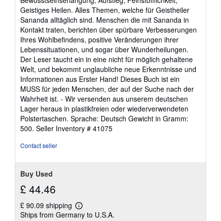
Geistiges Heilen. Alles Themen, welche für Geistheiler
Sananda alltäglich sind. Menschen die mit Sananda in
Kontakt traten, berichten über spürbare Verbesserungen
Ihres Wohlbefindens, positive Veränderungen ihrer
Lebenssituationen, und sogar über Wunderheilungen.
Der Leser taucht ein in eine nicht für möglich gehaltene
Welt, und bekommt unglaubliche neue Erkenntnisse und
Informationen aus Erster Hand! Dieses Buch ist ein
MUSS für jeden Menschen, der auf der Suche nach der
Wahrheit ist. - Wir versenden aus unserem deutschen
Lager heraus in plastikfreien oder wiederverwendeten
Polstertaschen. Sprache: Deutsch Gewicht in Gramm:
500.
Seller Inventory # 41075
Contact seller
Buy Used
£ 44.46
£ 90.09 shipping
Learn
Ships from Germany to U.S.A.
more