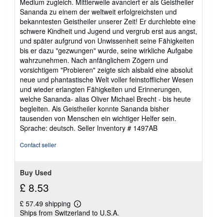
Medium zugleich. Mittlerweile avanciert er als Geistheiler
Sananda zu einem der weltweit erfolgreichsten und
bekanntesten Geistheiler unserer Zeit! Er durchlebte eine
schwere Kindheit und Jugend und vergrub erst aus angst,
und später aufgrund von Unwissenheit seine Fähigkeiten
bis er dazu "gezwungen" wurde, seine wirkliche Aufgabe
wahrzunehmen. Nach anfänglichem Zögern und
vorsichtigem "Probieren" zeigte sich alsbald eine absolut
neue und phantastische Welt voller feinstofflicher Wesen
und wieder erlangten Fähigkeiten und Erinnerungen,
welche Sananda- alias Oliver Michael Brecht - bis heute
begleiten. Als Geistheiler konnte Sananda bisher
tausenden von Menschen ein wichtiger Helfer sein.
Sprache: deutsch.
Seller Inventory # 1497AB
Contact seller
Buy Used
£ 8.53
£ 57.49 shipping
Learn
Ships from Switzerland to U.S.A.
more