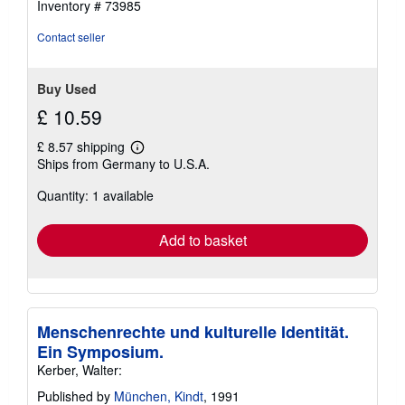
Inventory # 73985
Contact seller
Buy Used
£ 10.59
£ 8.57 shipping
Learn
Ships from Germany to U.S.A.
more
about
Quantity: 1 available
shipping
rates
Add to basket
Menschenrechte und kulturelle Identität.
Ein Symposium.
Kerber, Walter:
Published by
München, Kindt
, 1991