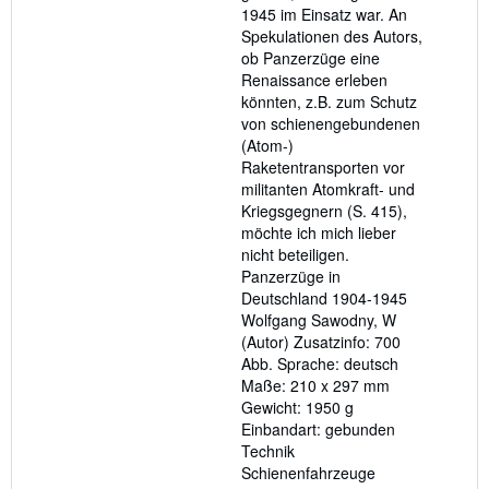
1945 im Einsatz war. An
Spekulationen des Autors,
ob Panzerzüge eine
Renaissance erleben
könnten, z.B. zum Schutz
von schienengebundenen
(Atom-)
Raketentransporten vor
militanten Atomkraft- und
Kriegsgegnern (S. 415),
möchte ich mich lieber
nicht beteiligen.
Panzerzüge in
Deutschland 1904-1945
Wolfgang Sawodny, W
(Autor) Zusatzinfo: 700
Abb. Sprache: deutsch
Maße: 210 x 297 mm
Gewicht: 1950 g
Einbandart: gebunden
Technik
Schienenfahrzeuge