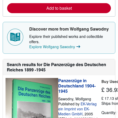
o
r
Add to basket
e
a
b
o
u
Discover more from Wolfgang Sawodny
t
s
Explore their published works and collectible
h
i
offers.
p
Explore Wolfgang Sawodny
p
i
n
g
Search results for Die Panzerzüge des Deutschen
r
a
Reiches 1899 -1945
t
e
Panzerzüge in
s
Buy Use
Deutschland 1904-
£ 36.9
1945
£ 17.13 s
Sawodny, Wolfgang
Ships fro
Published by
EK-Verlag
ein Imprint von EK-
Quantity: 
Medien GmbH
, 2005