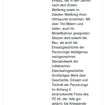
Einsatz, der in den Jahren
nach dem Ersten
Weltkrieg sowie im
Zweiten Weltkrieg ihren
Höhepunkt erreichten. Mit
über 700 Bildern und
vielen, auch für
Modellbahner geeigneten
Skizzen wird sowohl die
Bau- als auch die
Einsatzgeschichte der
Panzerzüge detailgenau
nachgezeichnet.
Standardwerk der
militärischen
Eisenbahngeschichte
Großartiges Werk über
Geschichte, Einsatz und
Technik der Panzerzüge.
Im Anhang 2
eindrucksvolle Fotos des
PZ 65, der, teils gut
getarnt, bis Kriegsende