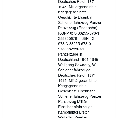
Deutsches Reich 1871-
1945; Militärgeschichte
Kriegsgeschichte
Geschichte Eisenbahn
Schienenfahrzeug Panzer
Panzerzug (Eisenbahn)
ISBN-10: 3-88255-678-1
3882556781 ISBN-13:
978-3-88255-678-0
9783882556780
Panzerzüge in
Deutschland 1904-1945
Wolfgang Sawodny, W
Schienenfahrzeuge
Deutsches Reich 1871-
1945; Militärgeschichte
Kriegsgeschichte
Geschichte Eisenbahn
Schienenfahrzeug Panzer
Panzerzug Militär
Eisenbahnfahrzeuge
Kampfmittel Erster
Weltkrieg Zweiter