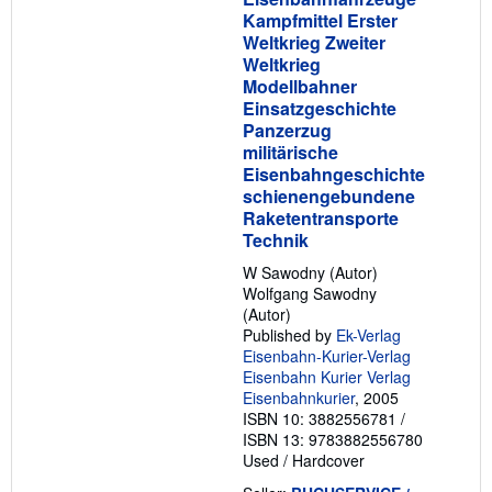
Kampfmittel Erster
Weltkrieg Zweiter
Weltkrieg
Modellbahner
Einsatzgeschichte
Panzerzug
militärische
Eisenbahngeschichte
schienengebundene
Raketentransporte
Technik
W Sawodny (Autor)
Wolfgang Sawodny
(Autor)
Published by
Ek-Verlag
Eisenbahn-Kurier-Verlag
Eisenbahn Kurier Verlag
Eisenbahnkurier
, 2005
ISBN 10: 3882556781
/
ISBN 13: 9783882556780
Used
/
Hardcover