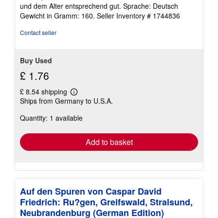
und dem Alter entsprechend gut. Sprache: Deutsch
Gewicht in Gramm: 160.
Seller Inventory # 1744836
Contact seller
Buy Used
£ 1.76
£ 8.54 shipping
Learn
Ships from Germany to U.S.A.
more
about
Quantity: 1 available
shipping
rates
Add to basket
Auf den Spuren von Caspar David
Friedrich: Ru?gen, Greifswald, Stralsund,
Neubrandenburg (German Edition)