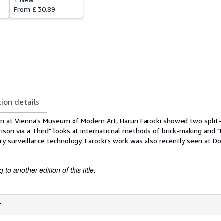
From
£ 30.89
tion details
tion at Vienna's Museum of Modern Art, Harun Farocki showed two split
rison via a Third" looks at international methods of brick-making and 
y surveillance technology. Farocki's work was also recently seen at D
to another edition of this title.
r