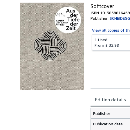
Softcover
ISBN 10: 3858816469
Publisher:
SCHEIDEGG
View all
copies of th
1 Used
From
£ 32.98
Edition details
Publisher
Publication date