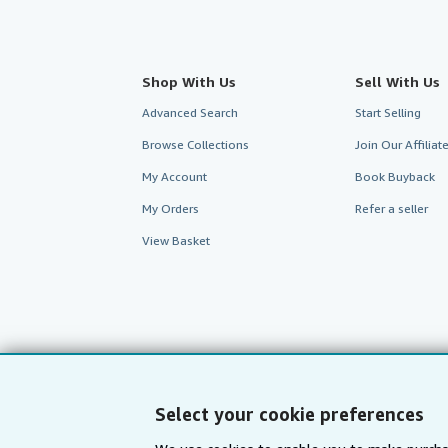
Shop With Us
Sell With Us
Advanced Search
Start Selling
Browse Collections
Join Our Affilia
My Account
Book Buyback
My Orders
Refer a seller
View Basket
Select your cookie preferences