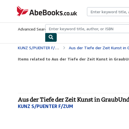
Skip to main content
AbeBooks.co.uk
Advanced Search
Browse Collections
Rare Books
Art & Collect
KUNZ S/PUENTER F/ZUM
Aus der Tiefe der Zeit Kunst in
Items related to Aus der Tiefe der Zeit Kunst in GraubU
Aus der Tiefe der Zeit Kunst in GraubUn
KUNZ S/PUENTER F/ZUM