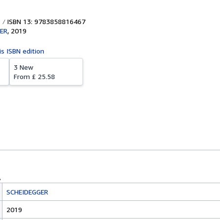
ISBN 13: 9783858816467
ER
,
2019
is ISBN edition
3 New
From
£ 25.58
SCHEIDEGGER
2019