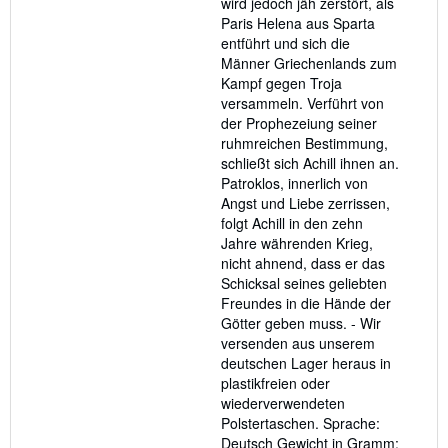
wird jedoch jäh zerstört, als
Paris Helena aus Sparta
entführt und sich die
Männer Griechenlands zum
Kampf gegen Troja
versammeln. Verführt von
der Prophezeiung seiner
ruhmreichen Bestimmung,
schließt sich Achill ihnen an.
Patroklos, innerlich von
Angst und Liebe zerrissen,
folgt Achill in den zehn
Jahre währenden Krieg,
nicht ahnend, dass er das
Schicksal seines geliebten
Freundes in die Hände der
Götter geben muss. - Wir
versenden aus unserem
deutschen Lager heraus in
plastikfreien oder
wiederverwendeten
Polstertaschen. Sprache:
Deutsch Gewicht in Gramm: