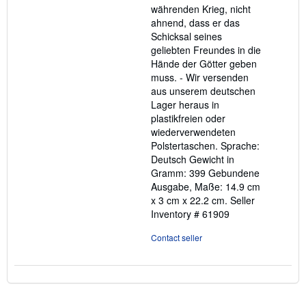
währenden Krieg, nicht
ahnend, dass er das
Schicksal seines
geliebten Freundes in die
Hände der Götter geben
muss. - Wir versenden
aus unserem deutschen
Lager heraus in
plastikfreien oder
wiederverwendeten
Polstertaschen. Sprache:
Deutsch Gewicht in
Gramm: 399 Gebundene
Ausgabe, Maße: 14.9 cm
x 3 cm x 22.2 cm.
Seller
Inventory # 61909
Contact seller