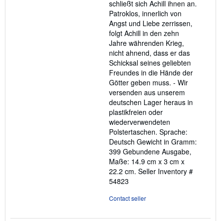
schließt sich Achill ihnen an.
Patroklos, innerlich von
Angst und Liebe zerrissen,
folgt Achill in den zehn
Jahre währenden Krieg,
nicht ahnend, dass er das
Schicksal seines geliebten
Freundes in die Hände der
Götter geben muss. - Wir
versenden aus unserem
deutschen Lager heraus in
plastikfreien oder
wiederverwendeten
Polstertaschen. Sprache:
Deutsch Gewicht in Gramm:
399 Gebundene Ausgabe,
Maße: 14.9 cm x 3 cm x
22.2 cm.
Seller Inventory #
54823
Contact seller