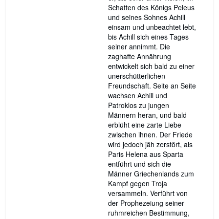
Schatten des Königs Peleus
und seines Sohnes Achill
einsam und unbeachtet lebt,
bis Achill sich eines Tages
seiner annimmt. Die
zaghafte Annährung
entwickelt sich bald zu einer
unerschütterlichen
Freundschaft. Seite an Seite
wachsen Achill und
Patroklos zu jungen
Männern heran, und bald
erblüht eine zarte Liebe
zwischen ihnen. Der Friede
wird jedoch jäh zerstört, als
Paris Helena aus Sparta
entführt und sich die
Männer Griechenlands zum
Kampf gegen Troja
versammeln. Verführt von
der Prophezeiung seiner
ruhmreichen Bestimmung,