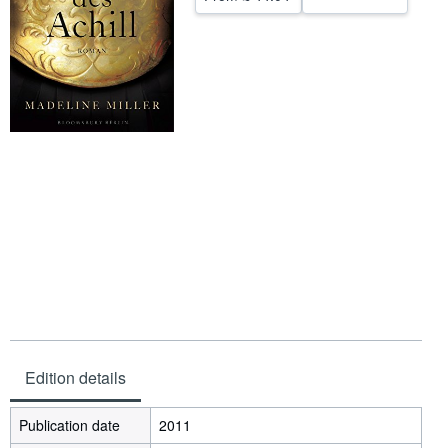
Start Selling
Help
CLOSE
Edition details
Publication date
2011