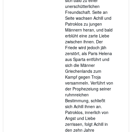
sich bald zu einer
unerschütterlichen
Freundschaft. Seite an
Seite wachsen Achill und
Patroklos zu jungen
Männern heran, und bald
erblüht eine zarte Liebe
zwischen ihnen. Der
Friede wird jedoch jäh
zerstört, als Paris Helena
aus Sparta entführt und
sich die Männer
Griechenlands zum
Kampf gegen Troja
versammeln. Verführt von
der Prophezeiung seiner
ruhmreichen
Bestimmung, schließt
sich Achill ihnen an.
Patroklos, innerlich von
Angst und Liebe
zerrissen, folgt Achill in
den zehn Jahre