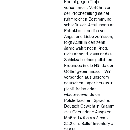
Kampf gegen Troja
versammeln. Verführt von
der Prophezeiung seiner
ruhmreichen Bestimmung,
schließt sich Achill ihnen an.
Patroklos, innerlich von
Angst und Liebe zerrissen,
folgt Achill in den zehn
Jahre währenden Krieg,
nicht ahnend, dass er das
Schicksal seines geliebten
Freundes in die Hände der
Götter geben muss. - Wir
versenden aus unserem
deutschen Lager heraus in
plastikfreien oder
wiederverwendeten
Polstertaschen. Sprache:
Deutsch Gewicht in Gramm:
399 Gebundene Ausgabe,
Maße: 14.9 cm x 3 cm x
22.2 cm.
Seller Inventory #
58918