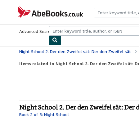
Skip to main content
AbeBooks.co.uk
Advanced Search
Browse Collections
Rare Books
Art & Collect
Night School 2. Der den Zweifel sät: Der den Zweifel sät
Items related to Night School 2. Der den Zweifel sät: De
Night School 2. Der den Zweifel sät: Der 
Book 2 of 5: Night School