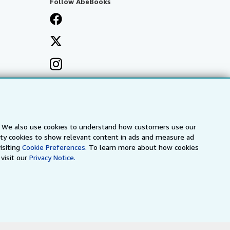
Follow AbeBooks
s. We also use cookies to understand how customers use our
arty cookies to show relevant content in ads and measure ad
isiting
Cookie Preferences.
To learn more about how cookies
visit our
Privacy Notice.
a
IberLibro.com
ZVAB.com