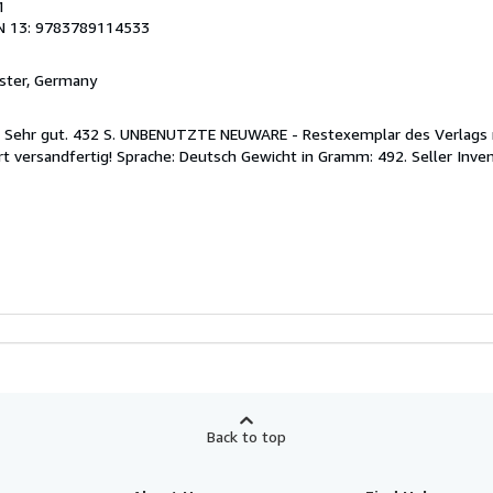
1
N 13: 9783789114533
ster, Germany
on: Sehr gut. 432 S. UNBENUTZTE NEUWARE - Restexemplar des Verlags
t versandfertig! Sprache: Deutsch Gewicht in Gramm: 492.
Seller Inve
Back to top