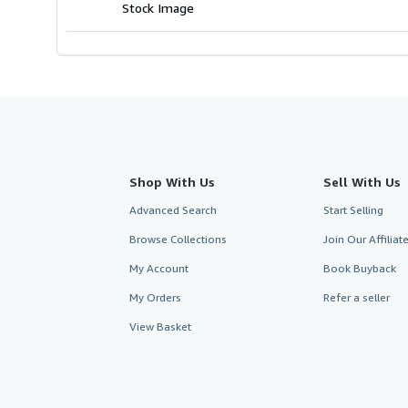
Stock Image
Shop With Us
Sell With Us
Advanced Search
Start Selling
Browse Collections
Join Our Affilia
My Account
Book Buyback
My Orders
Refer a seller
View Basket