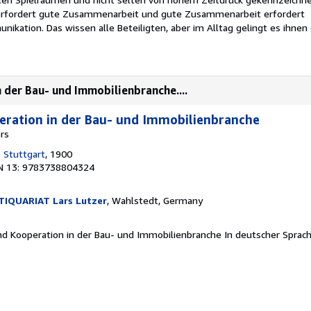
rfordert gute Zusammenarbeit und gute Zusammenarbeit erfordert
ikation. Das wissen alle Beteiligten, aber im Alltag gelingt es ihnen 
 der Bau- und Immobilienbranche....
eration in der Bau- und Immobilienbranche
ers
b Stuttgart
, 1900
N 13: 9783738804324
IQUARIAT Lars Lutzer
, Wahlstedt, Germany
und Kooperation in der Bau- und Immobilienbranche In deutscher Sprac