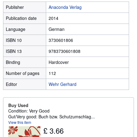
Publisher
Anaconda Verlag
Publication date
2014
Language
German
ISBN 10
3730601806
ISBN 13
9783730601808
Binding
Hardcover
Number of pages
112
Editor
Wehr Gerhard
Buy Used
Condition: Very Good
Gut/Very good: Buch bzw. Schutzumschlag...
View this item
£ 3.66