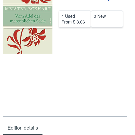
Help
4 Used
0 New
CLOSE
From
£ 3.66
Edition details