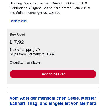
Bindung. Sprache: Deutsch Gewicht in Gramm: 119
Gebundene Ausgabe, Maße: 13.1 cm x 1.5 cm x 19.3
cm.
Seller Inventory # 661628199
Contact seller
Buy Used
£ 7.92
£ 28.01 shipping
Learn
Ships from Germany to U.S.A.
more
about
Quantity: 1 available
shipping
rates
Add to basket
Vom Adel der menschlichen Seele. Meister
Eckhart. Hrsg. und eingeleitet von Gerhard