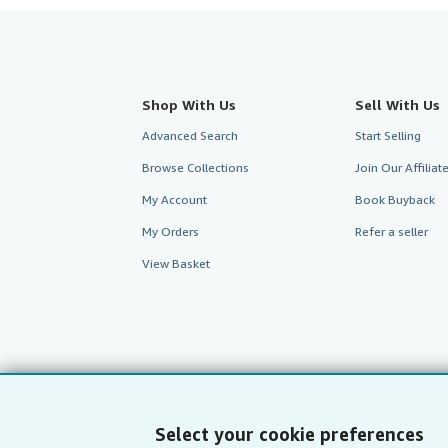
Shop With Us
Sell With Us
Advanced Search
Start Selling
Browse Collections
Join Our Affilia
My Account
Book Buyback
My Orders
Refer a seller
View Basket
Select your cookie preferences