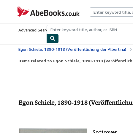
Skip to main content
AbeBooks.co.uk
Advanced Search
Browse Collections
Rare Books
Art & Collect
Egon Schiele, 1890-1918 (Veröffentlichung der Albertina)
Items related to Egon Schiele, 1890-1918 (Veröffentlich
Egon Schiele, 1890-1918 (Veröffentlichun
Softcover