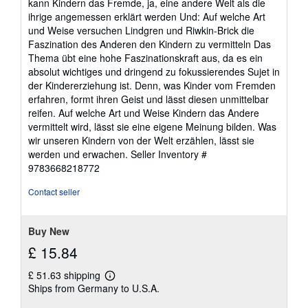
kann Kindern das Fremde, ja, eine andere Welt als die
ihrige angemessen erklärt werden Und: Auf welche Art
und Weise versuchen Lindgren und Riwkin-Brick die
Faszination des Anderen den Kindern zu vermitteln Das
Thema übt eine hohe Faszinationskraft aus, da es ein
absolut wichtiges und dringend zu fokussierendes Sujet in
der Kindererziehung ist. Denn, was Kinder vom Fremden
erfahren, formt ihren Geist und lässt diesen unmittelbar
reifen. Auf welche Art und Weise Kindern das Andere
vermittelt wird, lässt sie eine eigene Meinung bilden. Was
wir unseren Kindern von der Welt erzählen, lässt sie
werden und erwachen.
Seller Inventory #
9783668218772
Contact seller
Buy New
£ 15.84
£ 51.63 shipping
Learn
Ships from Germany to U.S.A.
more
about