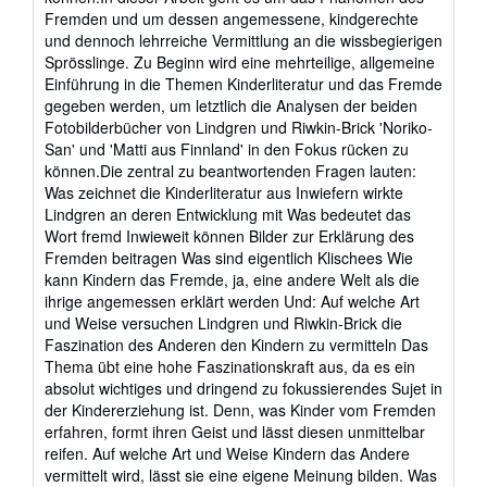
Fremden und um dessen angemessene, kindgerechte
und dennoch lehrreiche Vermittlung an die wissbegierigen
Sprösslinge. Zu Beginn wird eine mehrteilige, allgemeine
Einführung in die Themen Kinderliteratur und das Fremde
gegeben werden, um letztlich die Analysen der beiden
Fotobilderbücher von Lindgren und Riwkin-Brick 'Noriko-
San' und 'Matti aus Finnland' in den Fokus rücken zu
können.Die zentral zu beantwortenden Fragen lauten:
Was zeichnet die Kinderliteratur aus Inwiefern wirkte
Lindgren an deren Entwicklung mit Was bedeutet das
Wort fremd Inwieweit können Bilder zur Erklärung des
Fremden beitragen Was sind eigentlich Klischees Wie
kann Kindern das Fremde, ja, eine andere Welt als die
ihrige angemessen erklärt werden Und: Auf welche Art
und Weise versuchen Lindgren und Riwkin-Brick die
Faszination des Anderen den Kindern zu vermitteln Das
Thema übt eine hohe Faszinationskraft aus, da es ein
absolut wichtiges und dringend zu fokussierendes Sujet in
der Kindererziehung ist. Denn, was Kinder vom Fremden
erfahren, formt ihren Geist und lässt diesen unmittelbar
reifen. Auf welche Art und Weise Kindern das Andere
vermittelt wird, lässt sie eine eigene Meinung bilden. Was