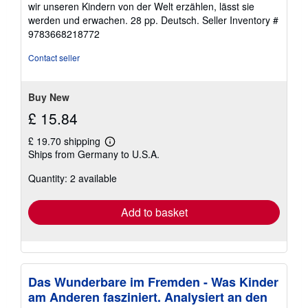
wir unseren Kindern von der Welt erzählen, lässt sie
werden und erwachen. 28 pp. Deutsch.
Seller Inventory #
9783668218772
Contact seller
Buy New
£ 15.84
£ 19.70 shipping
Learn
Ships from Germany to U.S.A.
more
about
Quantity: 2 available
shipping
rates
Add to basket
Das Wunderbare im Fremden - Was Kinder
am Anderen fasziniert. Analysiert an den