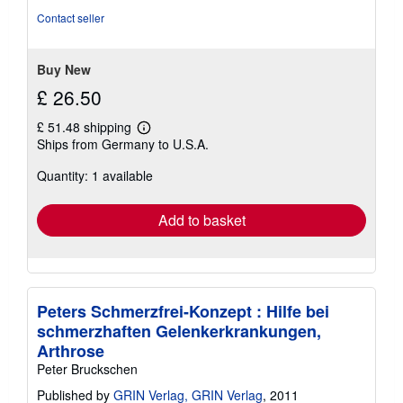
Contact seller
Buy New
£ 26.50
£ 51.48 shipping
Learn
Ships from Germany to U.S.A.
more
about
Quantity: 1 available
shipping
rates
Add to basket
Peters Schmerzfrei-Konzept : Hilfe bei
schmerzhaften Gelenkerkrankungen,
Arthrose
Peter Bruckschen
Published by
GRIN Verlag, GRIN Verlag
, 2011