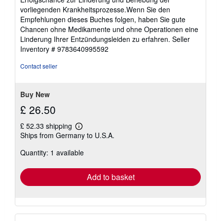
vorliegenden Krankheitsprozesse.Wenn Sie den
Empfehlungen dieses Buches folgen, haben Sie gute
Chancen ohne Medikamente und ohne Operationen eine
Linderung Ihrer Entzündungsleiden zu erfahren.
Seller
Inventory # 9783640995592
Contact seller
Buy New
£ 26.50
£ 52.33 shipping
Learn
Ships from Germany to U.S.A.
more
about
Quantity: 1 available
shipping
rates
Add to basket