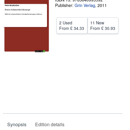
Publisher:
Grin Verlag
,
2011
Help
CLOSE
2 Used
11 New
From
£ 34.33
From
£ 30.93
Synopsis
Edition details