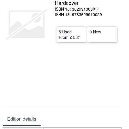
Hardcover
Help
ISBN 10: 362991005X
ISBN 13: 9783629910059
CLOSE
5 Used
0 New
From
£ 5.21
Edition details