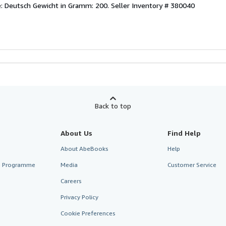
: Deutsch Gewicht in Gramm: 200.
Seller Inventory # 380040
Back to top
About Us
Find Help
About AbeBooks
Help
te Programme
Media
Customer Service
Careers
Privacy Policy
Cookie Preferences