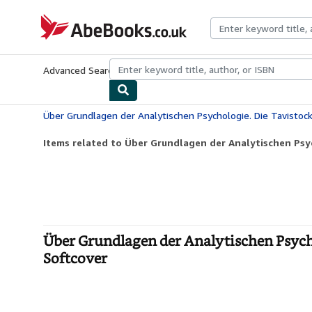
Skip to main content
AbeBooks.co.uk
Advanced Search
Browse Collections
Rare Books
Art & Collect
Items related to Über Grundlagen der Analytischen Psyc
Über Grundlagen der Analytischen Psychol
Softcover