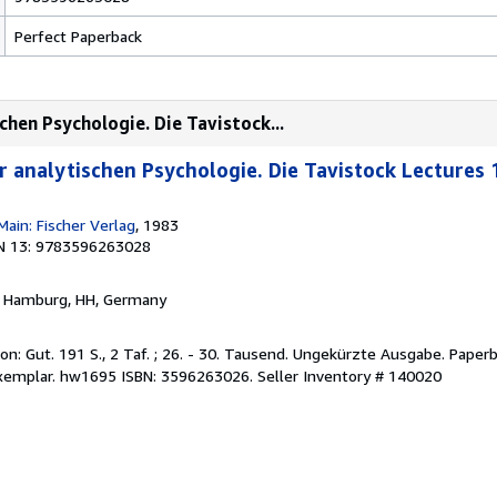
Perfect Paperback
chen Psychologie. Die Tavistock...
 analytischen Psychologie. Die Tavistock Lectures
ain: Fischer Verlag
, 1983
N 13: 9783596263028
, Hamburg, HH, Germany
tion: Gut. 191 S., 2 Taf. ; 26. - 30. Tausend. Ungekürzte Ausgabe. Paper
 Exemplar. hw1695 ISBN: 3596263026.
Seller Inventory # 140020