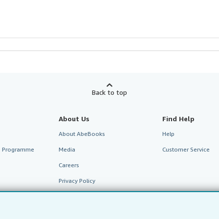
Back to top
About Us
Find Help
About AbeBooks
Help
te Programme
Media
Customer Service
Careers
Privacy Policy
Cookie Preferences
Cookies Notice