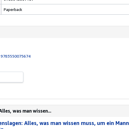
Paperback
:
9783550075674
Alles, was man wissen...
benslagen: Alles, was man wissen muss, um ein Mann