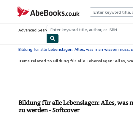
Skip to main content
AbeBooks.co.uk
Advanced Search
Browse Collections
Rare Books
Art & Collect
Items related to Bildung für alle Lebenslagen: Alles, wa
Bildung für alle Lebenslagen: Alles, wa
zu werden - Softcover