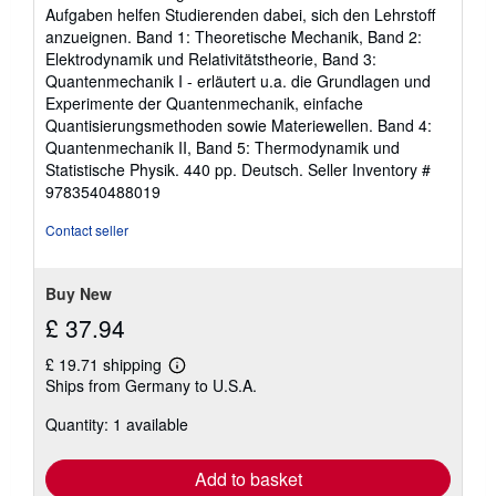
Aufgaben helfen Studierenden dabei, sich den Lehrstoff
anzueignen. Band 1: Theoretische Mechanik, Band 2:
Elektrodynamik und Relativitätstheorie, Band 3:
Quantenmechanik I - erläutert u.a. die Grundlagen und
Experimente der Quantenmechanik, einfache
Quantisierungsmethoden sowie Materiewellen. Band 4:
Quantenmechanik II, Band 5: Thermodynamik und
Statistische Physik. 440 pp. Deutsch.
Seller Inventory #
9783540488019
Contact seller
Buy New
£ 37.94
£ 19.71 shipping
Learn
Ships from Germany to U.S.A.
more
about
Quantity: 1 available
shipping
rates
Add to basket