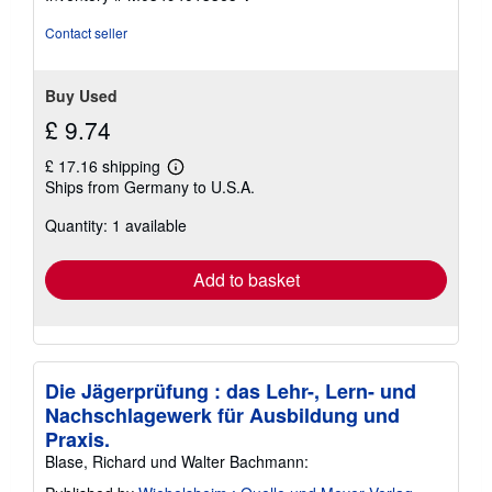
Contact seller
Buy Used
£ 9.74
£ 17.16 shipping
Learn
Ships from Germany to U.S.A.
more
about
Quantity: 1 available
shipping
rates
Add to basket
Die Jägerprüfung : das Lehr-, Lern- und
Nachschlagewerk für Ausbildung und
Praxis.
Blase, Richard und Walter Bachmann: