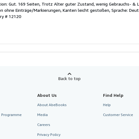
ion: Gut. 169 Seiten, Trotz Alter guter Zustand, wenig Gebrauchs- & 
n ohne Einträge/Markierungen, Kanten leicht gestoßen, Sprache: Deut
ory # 12120
Back to top
About Us
Find Help
About AbeBooks
Help
te Programme
Media
Customer Service
Careers
Privacy Policy