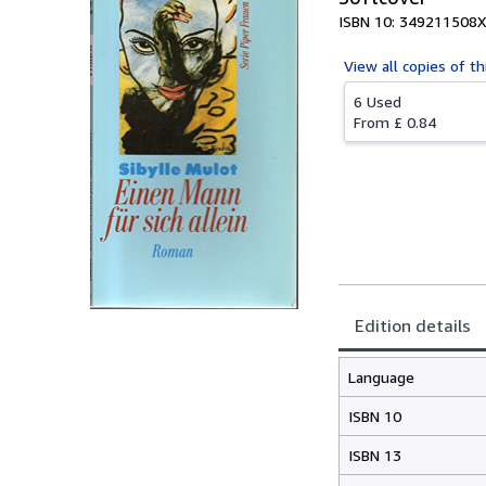
ISBN 10: 349211508X
View all
copies of th
6 Used
From
£ 0.84
Edition details
Language
ISBN 10
ISBN 13