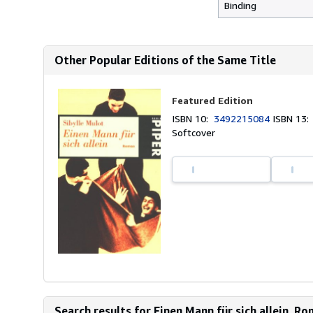
Binding
Other Popular Editions of the Same Title
Featured Edition
ISBN 10:
3492215084
ISBN 13
Softcover
Search results for Einen Mann für sich allein. Ro