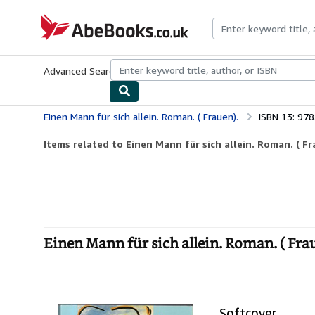
Skip to main content
AbeBooks.co.uk
Advanced Search
Browse Collections
Rare Books
Art & Collect
Einen Mann für sich allein. Roman. ( Frauen).
ISBN 13: 97
Items related to Einen Mann für sich allein. Roman. ( Fr
Einen Mann für sich allein. Roman. ( Frau
Softcover