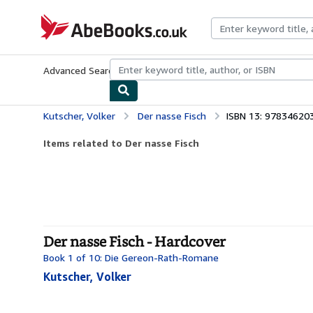
Skip to main content
AbeBooks.co.uk
Advanced Search
Browse Collections
Rare Books
Art & Collect
Kutscher, Volker
Der nasse Fisch
ISBN 13: 97834620
Items related to Der nasse Fisch
Der nasse Fisch - Hardcover
Book 1 of 10: Die Gereon-Rath-Romane
Kutscher, Volker