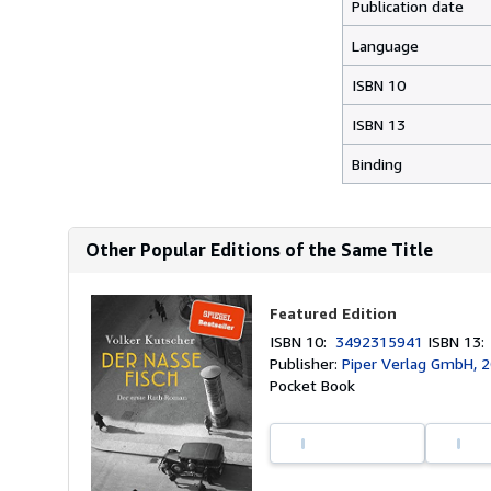
Publication date
Language
ISBN 10
ISBN 13
Binding
Other Popular Editions of the Same Title
Featured Edition
ISBN 10:
3492315941
ISBN 13
Publisher:
Piper Verlag GmbH, 
Pocket Book