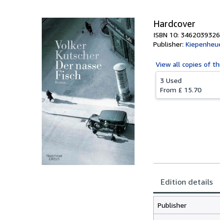
Hardcover
ISBN 10: 3462039326
Publisher:
Kiepenheu
View all
copies of th
3 Used
From
£ 15.70
Edition details
Publisher