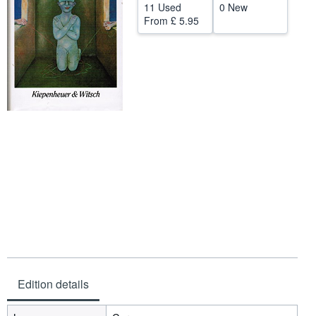
11 Used
0 New
Help
From
£ 5.95
CLOSE
Edition details