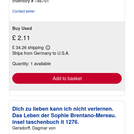
Inventory # 746701
Contact seller
Buy Used
£ 2.11
£ 34.26 shipping
Learn
Ships from Germany to U.S.A.
more
about
Quantity: 1 available
shipping
rates
Add to basket
Dich zu lieben kann ich nicht verlernen.
Das Leben der Sophie Brentano-Mereau.
insel taschenbuch it 1276.
Gersdorff, Dagmar von