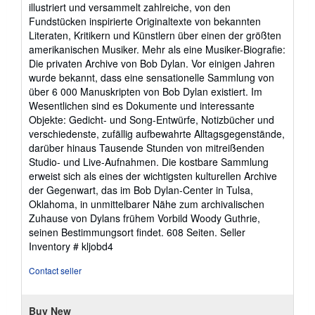
illustriert und versammelt zahlreiche, von den
Fundstücken inspirierte Originaltexte von bekannten
Literaten, Kritikern und Künstlern über einen der größten
amerikanischen Musiker. Mehr als eine Musiker-Biografie:
Die privaten Archive von Bob Dylan. Vor einigen Jahren
wurde bekannt, dass eine sensationelle Sammlung von
über 6 000 Manuskripten von Bob Dylan existiert. Im
Wesentlichen sind es Dokumente und interessante
Objekte: Gedicht- und Song-Entwürfe, Notizbücher und
verschiedenste, zufällig aufbewahrte Alltagsgegenstände,
darüber hinaus Tausende Stunden von mitreißenden
Studio- und Live-Aufnahmen. Die kostbare Sammlung
erweist sich als eines der wichtigsten kulturellen Archive
der Gegenwart, das im Bob Dylan-Center in Tulsa,
Oklahoma, in unmittelbarer Nähe zum archivalischen
Zuhause von Dylans frühem Vorbild Woody Guthrie,
seinen Bestimmungsort findet. 608 Seiten.
Seller
Inventory # kljobd4
Contact seller
Buy New