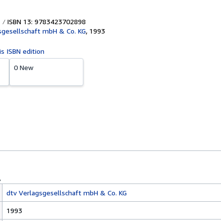
ISBN 13: 9783423702898
sgesellschaft mbH & Co. KG
,
1993
is ISBN edition
0 New
dtv Verlagsgesellschaft mbH & Co. KG
1993