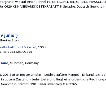
tergrund, wie auf einer Bühne) MEINE EIGENEN BILDER SIND MASSGEB
-0626 KEIN VERSANDKOSTENRABATT !!! Sprache: Deutsch Gewicht i
v junior)
herine Storr:
sellschaft mbH & Co. KG
, 1993
N 13: 9783423702898
rsand
, München, Germany
t. 208 Seiten Restexemplar - Leichte äußere Mängel - Einband leicht v
 in gutem Zustand - Jeder Lieferung liegt eine ordentliche Rechnung
h Gewicht in Gramm: 190.
Seller Inventory # 409265