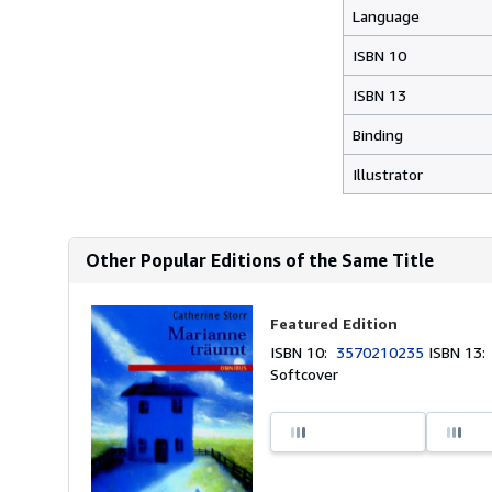
Language
ISBN 10
ISBN 13
Binding
Illustrator
Other Popular Editions of the Same Title
Featured Edition
ISBN 10:
3570210235
ISBN 13
Softcover