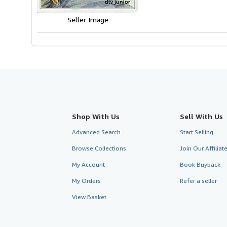
Seller Image
Shop With Us
Sell With Us
Advanced Search
Start Selling
Browse Collections
Join Our Affilia
My Account
Book Buyback
My Orders
Refer a seller
View Basket