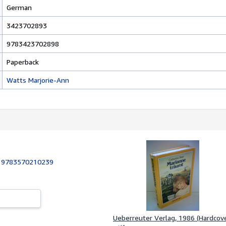
German
3423702893
9783423702898
Paperback
Watts Marjorie-Ann
:
9783570210239
Ueberreuter Verlag, 1986 (Hardcove