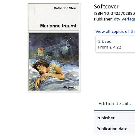
Softcover
ISBN 10: 3423702893
Publisher:
dtv Verlag
View all
copies of th
2 Used
From
£ 4.22
Edition details
Publisher
Publication date