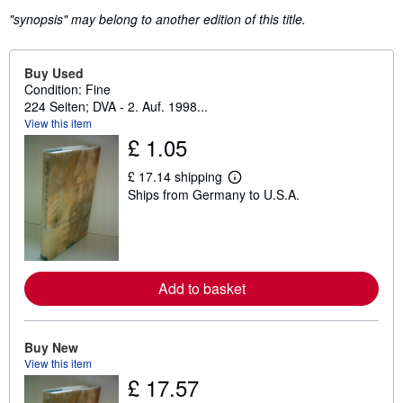
"synopsis" may belong to another edition of this title.
Buy Used
Condition: Fine
224 Seiten; DVA - 2. Auf. 1998...
View this item
£ 1.05
£ 17.14 shipping
L
Ships from Germany to U.S.A.
e
a
r
n
m
o
r
Add to basket
e
a
b
o
u
Buy New
t
View this item
s
£ 17.57
h
i